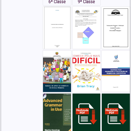
6ª Classe
9ª Classe