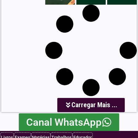
Carregar Mais ...
Canal WhatsApp
Livros
Exames
Matérias
Trabalhos
Educador