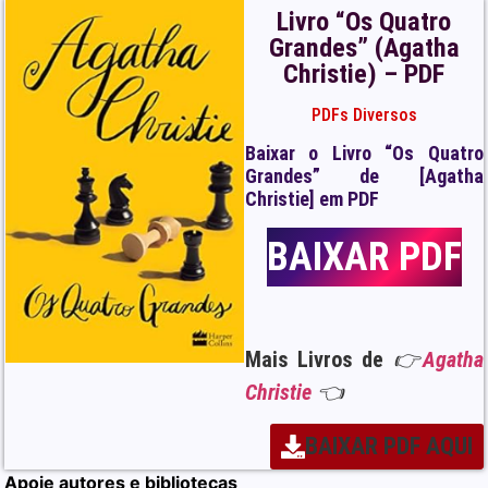
Livro “Os Quatro
Grandes” (Agatha
Christie) – PDF
PDFs Diversos
Baixar o Livro “Os Quatro
Grandes” de [Agatha
Christie] em PDF
BAIXAR PDF
Mais Livros de
👉
Agatha
Christie
👈
BAIXAR PDF AQUI
Apoie autores e bibliotecas