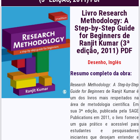
Livro Research
Methodology: A
Step-by-Step Guide
for Beginners de
Ranjit Kumar (3ª
edição, 2011) PDF
Desenho
,
Inglês
Resumo completo da obra:
Research Methodology: A Step-by-Step
Guide for Beginners
de Ranjit Kumar é
um dos livros mais respeitados na
área de metodologia científica. Em
sua 3ª edição, publicada pela SAGE
Publications em 2011, o livro fornece
um guia prático e acessível para
estudantes e pesquisadores
iniciantes que desejam entender e