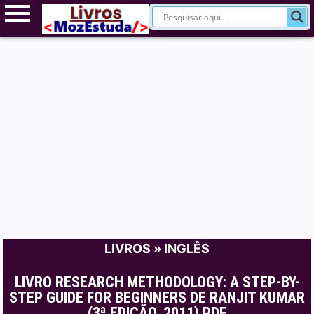
LIVROS
»
INGLÊS
LIVRO RESEARCH METHODOLOGY: A STEP-BY-
STEP GUIDE FOR BEGINNERS DE RANJIT KUMAR
(3ª EDIÇÃO, 2011) PDF