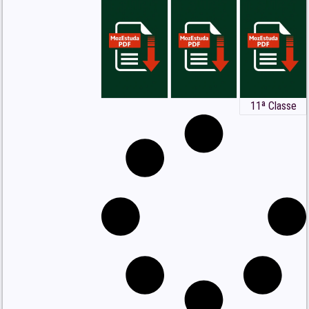
Kumar (3ª edição, SAGE
Publications, 2011) em PDF
BAIXAR/ ABRIR AQUI
11ª Classe