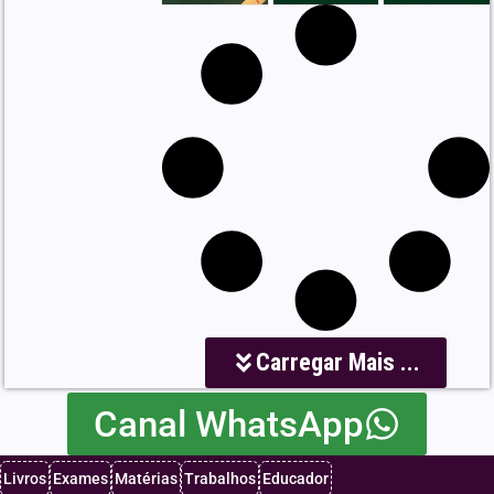
Carregar Mais ...
Canal WhatsApp
Livros
Exames
Matérias
Trabalhos
Educador