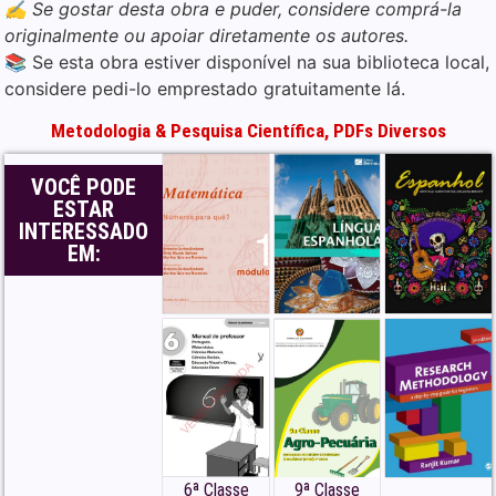
✍️ Se gostar desta obra e puder, considere comprá-la
originalmente ou apoiar diretamente os autores.
📚 Se esta obra estiver disponível na sua biblioteca local,
considere pedi-lo emprestado gratuitamente lá.
Metodologia & Pesquisa Científica
,
PDFs Diversos
VOCÊ PODE
ESTAR
INTERESSADO
EM:
6ª Classe
9ª Classe