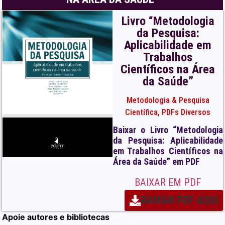
Livro “Metodologia
da Pesquisa:
Aplicabilidade em
Trabalhos
Científicos na Área
da Saúde”
Metodologia & Pesquisa
Científica
,
PDFs Diversos
Baixar o Livro “Metodologia
da Pesquisa: Aplicabilidade
em Trabalhos Científicos na
Área da Saúde” em PDF
BAIXAR EM PDF
BAIXAR PDF AQUI
Apoie autores e bibliotecas