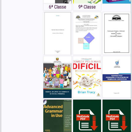
6ª Classe
9ª Classe