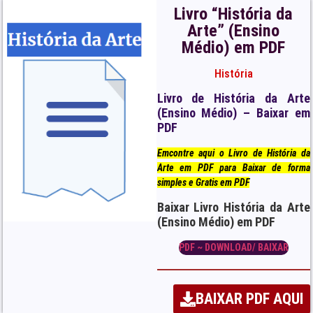
Livro “História da
Arte” (Ensino
Médio) em PDF
História
Livro de História da Arte
(Ensino Médio) – Baixar em
PDF
Emcontre aqui o Livro de História da
Arte em PDF para Baixar de forma
simples e Gratis em PDF
Baixar Livro História da Arte
(Ensino Médio) em PDF
PDF ~ DOWNLOAD/ BAIXAR
BAIXAR PDF AQUI