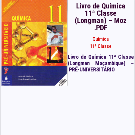
Livro de Química
11ª Classe
(Longman) – Moz
.PDF
Química
11ª Classe
Livro de Química 11ª Classe
(Longman Moçambique) –
PRÉ-UNIVERSITÁRIO