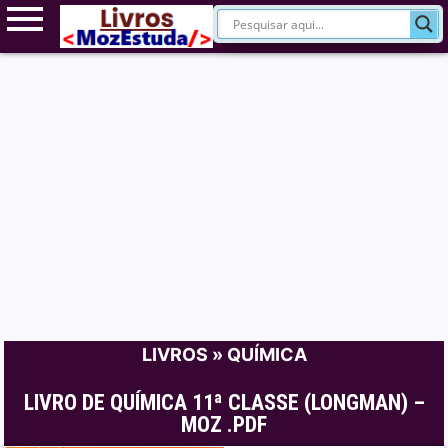
LIVROS
»
QUÍMICA
LIVRO DE QUÍMICA 11ª CLASSE (LONGMAN) –
MOZ .PDF