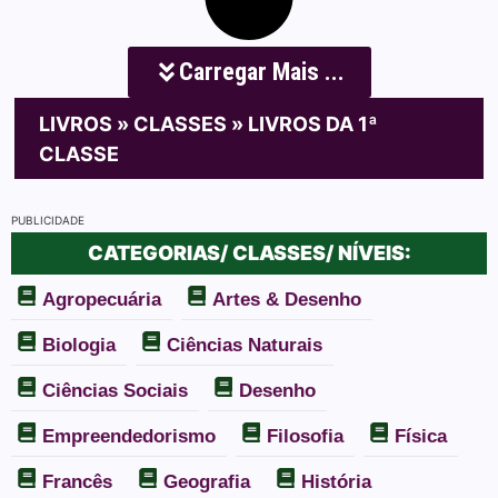
Carregar Mais ...
LIVROS
»
CLASSES
»
LIVROS DA 1ª
CLASSE
PUBLICIDADE
CATEGORIAS/ CLASSES/ NÍVEIS:
Agropecuária
Artes & Desenho
Biologia
Ciências Naturais
Ciências Sociais
Desenho
Empreendedorismo
Filosofia
Física
Francês
Geografia
História