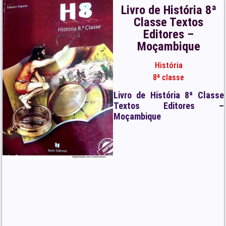
Livro de História 8ª
Classe Textos
Editores –
Moçambique
História
8ª classe
Livro de História 8ª Classe
Textos Editores –
Moçambique