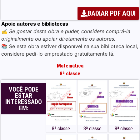
BAIXAR PDF AQUI
Apoie autores e bibliotecas
✍️ Se gostar desta obra e puder, considere comprá-la
originalmente ou apoiar diretamente os autores.
📚 Se esta obra estiver disponível na sua biblioteca local,
considere pedi-lo emprestado gratuitamente lá.
Matemática
8ª classe
VOCÊ PODE
ESTAR
INTERESSADO
EM:
8ª classe
8ª classe
8ª classe