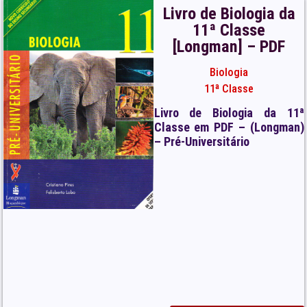
Livro de Biologia da
11ª Classe
[Longman] – PDF
Biologia
11ª Classe
Livro de Biologia da 11ª
Classe em PDF – (Longman)
– Pré-Universitário