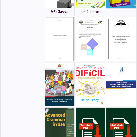
6ª Classe
9ª Classe