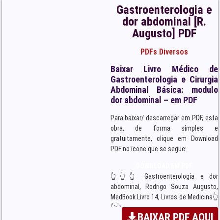
Gastroenterologia e
dor abdominal [R.
Augusto] PDF
PDFs Diversos
Baixar Livro Médico de
Gastroenterologia e Cirurgia
Abdominal Básica: modulo
dor abdominal – em PDF
Para baixar/ descarregar em PDF, esta
obra, de forma simples e
gratuitamente, clique em Download
PDF no ícone que se segue:
DOWNLOAD EM PDF
👆👆👆 Gastroenterologia e dor
abdominal, Rodrigo Souza Augusto,
MedBook Livro 14, Livros de Medicina👆
👆👆
BAIXAR PDF AQUI