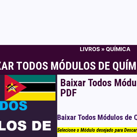
LIVROS
»
QUÍMICA
XAR TODOS MÓDULOS DE QUÍMI
Baixar Todos Módu
PDF
Baixar Todos Módulos de Q
Selecione o Módulo desejado para Desca