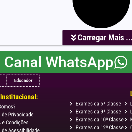
Carregar Mais ..
Canal WhatsApp
Educador
Institucional:
Exames da 6ª Classe
Somos?
Exames da 9ª Classe
a de Privacidade
Exames da 10ª Classe
 e Condições
Exames da 12ª Classe
a de Acessibilidade