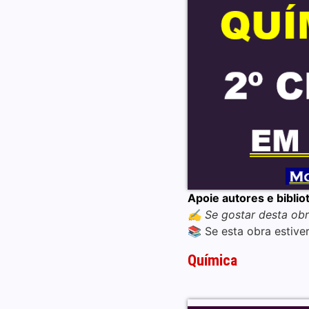
Apoie autores e biblio
✍️ Se gostar desta obr
📚 Se esta obra estiver
Química