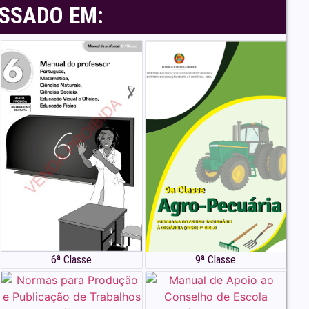
ESSADO EM:
6ª Classe
9ª Classe