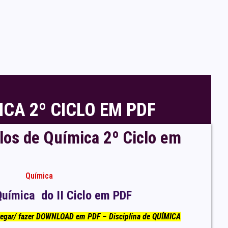
CA 2º CICLO EM PDF
los de Química 2º Ciclo em
Química
uímica do II Ciclo em PDF
regar/ fazer DOWNLOAD em PDF – Disciplina de QUÍMICA