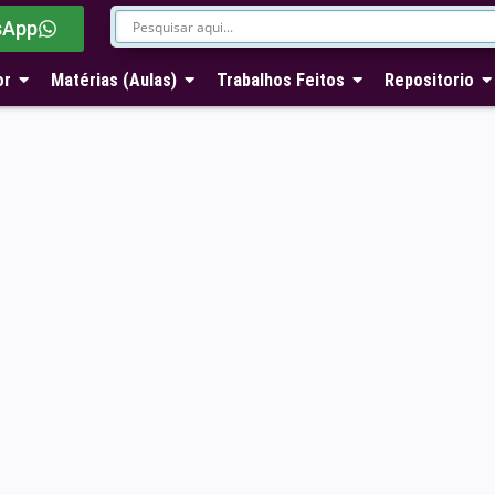
sApp
or
Matérias (Aulas)
Trabalhos Feitos
Repositorio