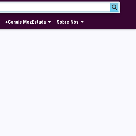
+Canais MozEstuda
Sobre Nós