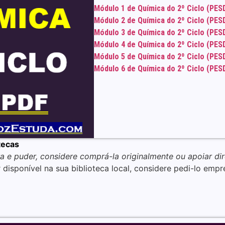
Módulo 1 de Química do 2º Ciclo (PES
Módulo 2 de Química do 2º Ciclo (PES
Módulo 3 de Química do 2º Ciclo (PES
Módulo 4 de Química do 2º Ciclo (PES
Módulo 5 de Química do 2º Ciclo (PES
Módulo 6 de Química do 2º Ciclo (PES
tecas
a e puder, considere comprá-la originalmente ou apoiar di
 disponível na sua biblioteca local, considere pedi-lo empr