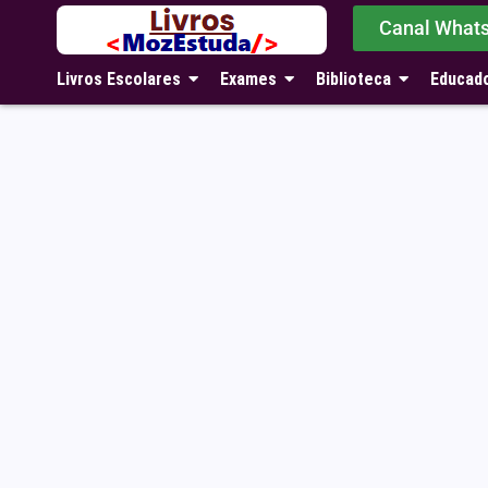
Canal What
Livros Escolares
Exames
Biblioteca
Educad