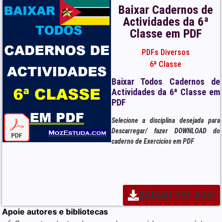
Baixar Cadernos de
Actividades da 6ª
Classe em PDF
PDFs Diversos
6ª Classe
Baixar Todos Cadernos de
Actividades da 6ª Classe em
PDF
Selecione a disciplina desejada para
Descarregar/ fazer DOWNLOAD do
caderno de Exercicios em PDF
BAIXAR PDF AQUI
Apoie autores e bibliotecas