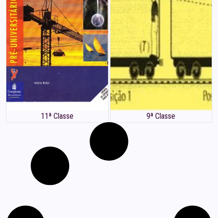
11ª Classe
9ª Classe