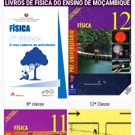
LIVROS DE FÍSICA DO ENSINO DE MOÇAMBIQUE
8ª classe
12ª Classe