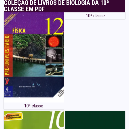
COLEÇÃO DE LIVROS DE BIOLOGIA DA 10ª
CLASSE EM PDF
10ª classe
10ª classe