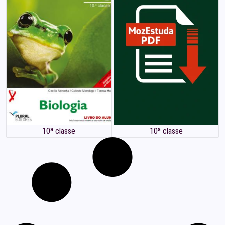
10ª classe
10ª classe