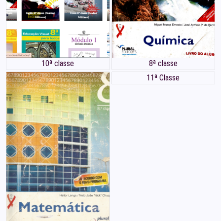
10ª classe
8ª classe
11ª Classe