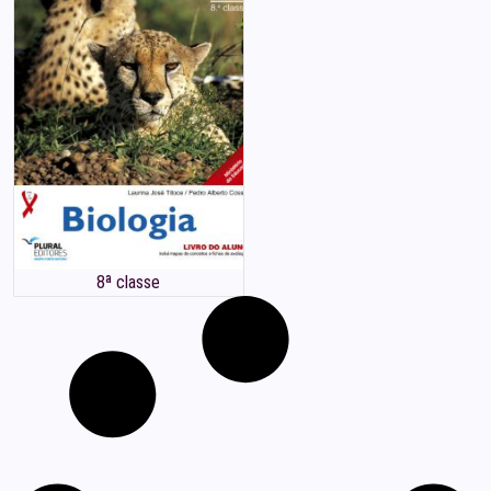
8ª classe