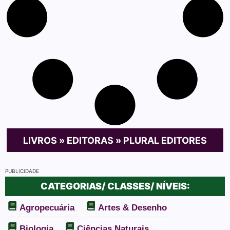
LIVROS
»
EDITORAS
»
PLURAL EDITORES
PUBLICIDADE
CATEGORIAS/ CLASSES/ NÍVEIS:
Agropecuária
Artes & Desenho
Biologia
Ciências Naturais