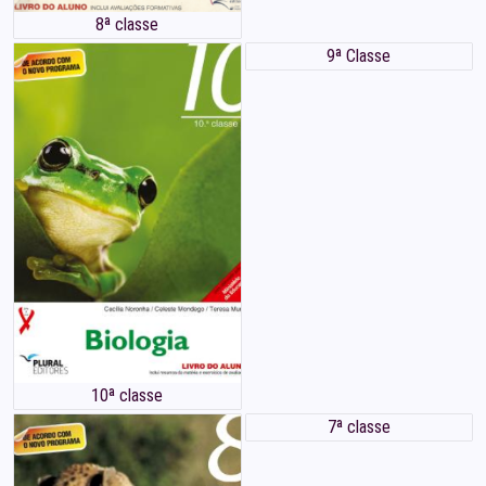
8ª classe
9ª Classe
10ª classe
7ª classe