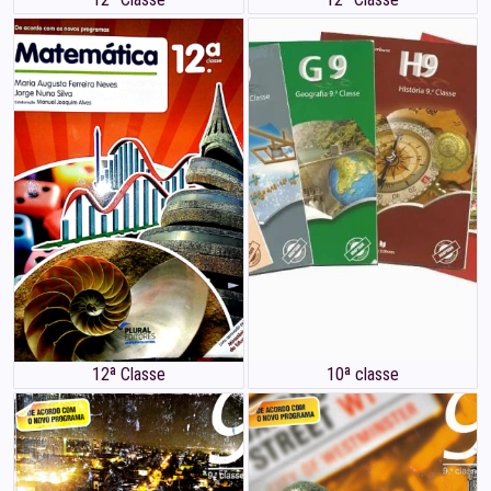
12ª Classe
10ª classe