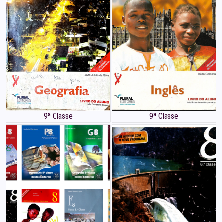
9ª Classe
9ª Classe