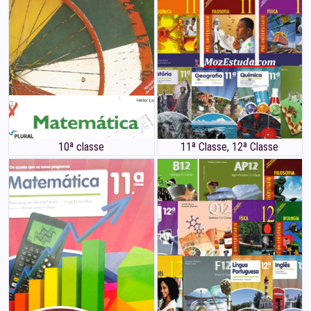
10ª classe
11ª Classe
,
12ª Classe