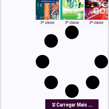
3ª classe
3ª classe
3ª classe
Carregar Mais ...