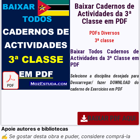
Baixar Cadernos de
Actividades da 3ª
Classe em PDF
PDFs Diversos
3ª classe
Baixar Todos Cadernos de
Actividades da 3ª Classe em
PDF
Selecione a disciplina desejada para
Descarregar/ fazer DOWNLOAD do
caderno de Exercicios em PDF
BAIXAR PDF AQUI
Apoie autores e bibliotecas
✍️ Se gostar desta obra e puder, considere comprá-la